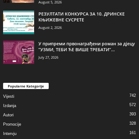
August 5, 2026
РЕЗУЛТАТИ КОНКУРСА ЗА 10. ДРИНСКЕ
КЊИЖЕВНЕ СУСРЕТЕ
August 2, 2026
У припреми првонаграђени роман за дјецу
”УЗМИ, ТЕБИ ЋЕ ВИШЕ ТРЕБАТИ”...
July 27, 2026
Popularne Kategorije
742
Vijesti
572
Izdanja
393
Autori
328
Promocije
161
Intervju