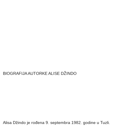
BIOGRAFIJA AUTORKE ALISE DŽINDO
Alisa Džindo je rođena 9. septembra 1982. godine u Tuzli.