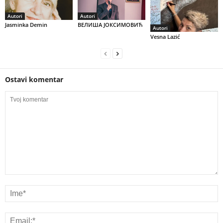
Autori
Autori
Jasminka Demin
ВЕЛИША ЈОКСИМОВИЋ
Autori
Vesna Lazić
Ostavi komentar