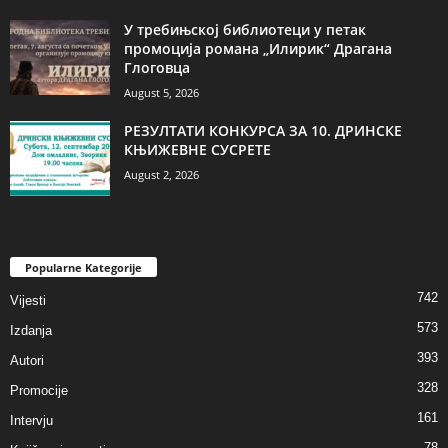
У требињској библиотеци у петак
промоција романа „Илирик“ Драгана
Глоговца
August 5, 2026
РЕЗУЛТАТИ КОНКУРСА ЗА 10. ДРИНСКЕ
КЊИЖЕВНЕ СУСРЕТЕ
August 2, 2026
Popularne Kategorije
742
Vijesti
573
Izdanja
393
Autori
328
Promocije
161
Intervju
78