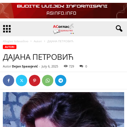
ASoglas Izdavaštvo
Autori
ДАЈАНА ПЕТРОВИЋ
AUTORI
ДАЈАНА ПЕТРОВИЋ
Autor
Dejan Spasojević
-
July 6, 2025
729
0