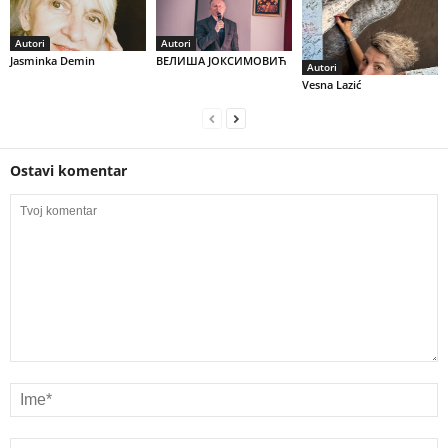
Autori
Autori
Jasminka Demin
ВЕЛИША ЈОКСИМОВИЋ
Autori
Vesna Lazić
Ostavi komentar