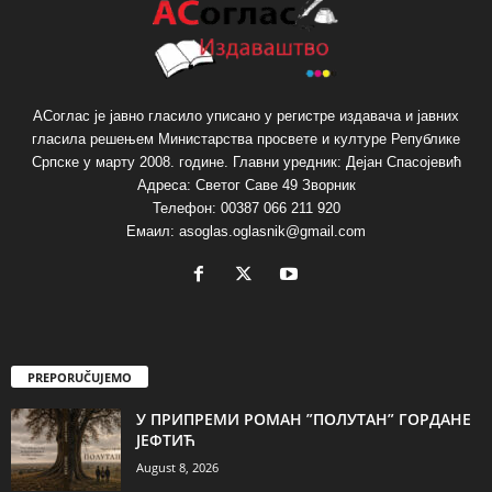
АСоглас је јавно гласило уписано у регистре издавача и јавних
гласила решењем Министарства просвете и културе Републике
Српске у марту 2008. године. Главни уредник: Дејан Спасојевић
Адреса: Светог Саве 49 Зворник
Телефон: 00387 066 211 920
Емаил: asoglas.oglasnik@gmail.com
PREPORUČUJEMO
У ПРИПРЕМИ РОМАН ”ПОЛУТАН” ГОРДАНЕ
ЈЕФТИЋ
August 8, 2026