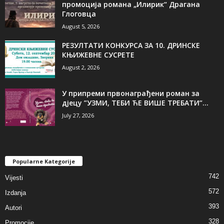
промоција романа „Илирик“ Драгана
Глоговца
August 5, 2026
РЕЗУЛТАТИ КОНКУРСА ЗА 10. ДРИНСКЕ
КЊИЖЕВНЕ СУСРЕТЕ
August 2, 2026
У припреми првонаграђени роман за
дјецу ”УЗМИ, ТЕБИ ЋЕ ВИШЕ ТРЕБАТИ”...
July 27, 2026
Popularne Kategorije
742
Vijesti
572
Izdanja
393
Autori
328
Promocije