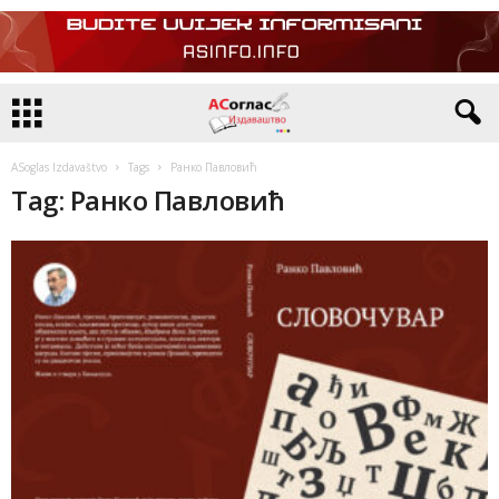
ASoglas Izdavaštvo
Tags
Ранко Павловић
Tag: Ранко Павловић