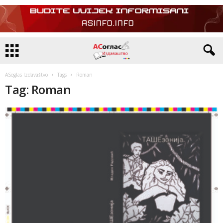
ASoglas Izdavaštvo
Tags
Roman
Tag: Roman