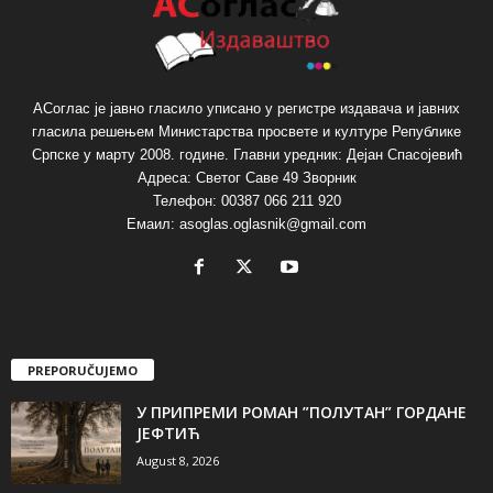
АСоглас је јавно гласило уписано у регистре издавача и јавних
гласила решењем Министарства просвете и културе Републике
Српске у марту 2008. године. Главни уредник: Дејан Спасојевић
Адреса: Светог Саве 49 Зворник
Телефон: 00387 066 211 920
Емаил: asoglas.oglasnik@gmail.com
PREPORUČUJEMO
У ПРИПРЕМИ РОМАН ”ПОЛУТАН” ГОРДАНЕ
ЈЕФТИЋ
August 8, 2026