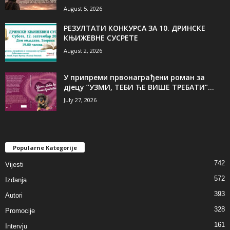
August 5, 2026
РЕЗУЛТАТИ КОНКУРСА ЗА 10. ДРИНСКЕ
КЊИЖЕВНЕ СУСРЕТЕ
August 2, 2026
У припреми првонаграђени роман за
дјецу ”УЗМИ, ТЕБИ ЋЕ ВИШЕ ТРЕБАТИ”...
July 27, 2026
Popularne Kategorije
742
Vijesti
572
Izdanja
393
Autori
328
Promocije
161
Intervju