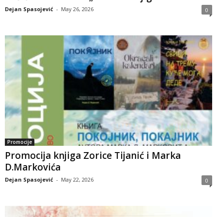
Dejan Spasojević
-
May 26, 2026
0
Promocije
Promocija knjiga Zorice Tijanić i Marka
D.Markovića
Dejan Spasojević
-
May 22, 2026
0