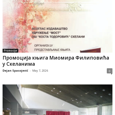
Promocije
Промоција књига Миомира Филиповића
у Скеланима
Dejan Spasojević
-
May 7, 2026
0