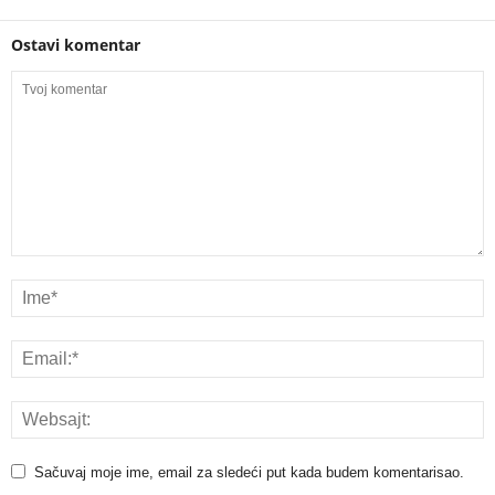
Ostavi komentar
Sačuvaj moje ime, email za sledeći put kada budem komentarisao.