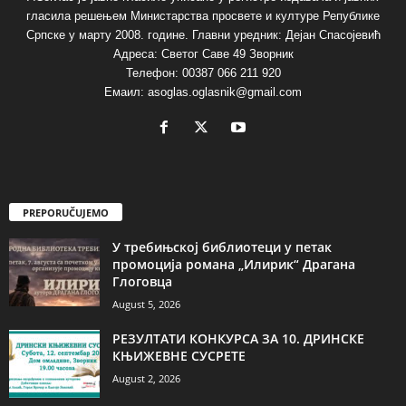
гласила решењем Министарства просвете и културе Републике
Српске у марту 2008. године. Главни уредник: Дејан Спасојевић
Адреса: Светог Саве 49 Зворник
Телефон: 00387 066 211 920
Емаил: asoglas.oglasnik@gmail.com
PREPORUČUJEMO
У требињској библиотеци у петак
промоција романа „Илирик“ Драгана
Глоговца
August 5, 2026
РЕЗУЛТАТИ КОНКУРСА ЗА 10. ДРИНСКЕ
КЊИЖЕВНЕ СУСРЕТЕ
August 2, 2026