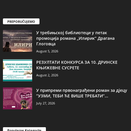
PREPORUČUJEMO
У требињској библиотеци у петак
промоција романа „Илирик“ Драгана
Глоговца
August 5, 2026
РЕЗУЛТАТИ КОНКУРСА ЗА 10. ДРИНСКЕ
КЊИЖЕВНЕ СУСРЕТЕ
August 2, 2026
У припреми првонаграђени роман за дјецу
”УЗМИ, ТЕБИ ЋЕ ВИШЕ ТРЕБАТИ”...
July 27, 2026
Popularne Kategorije