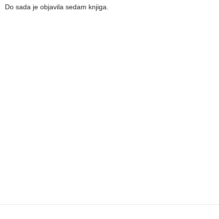
Do sada je objavila sedam knjiga.