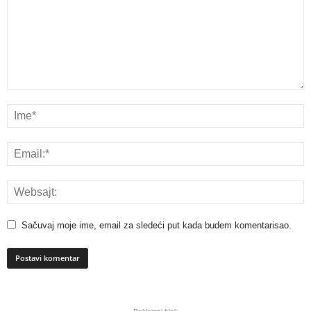
Sačuvaj moje ime, email za sledeći put kada budem komentarisao.
A
l