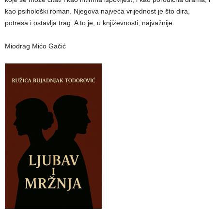
kao psihološki roman. Njegova najveća vrijednost je što dira,
potresa i ostavlja trag. A to je, u književnosti, najvažnije.
Miodrag Mićo Gačić