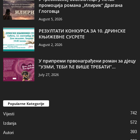
промоција романа „Илирик“ Драгана
Глоговца
August 5, 2026
РЕЗУЛТАТИ КОНКУРСА ЗА 10. ДРИНСКЕ
КЊИЖЕВНЕ СУСРЕТЕ
August 2, 2026
У припреми првонаграђени роман за дјецу
”УЗМИ, ТЕБИ ЋЕ ВИШЕ ТРЕБАТИ”...
July 27, 2026
Popularne Kategorije
742
Vijesti
572
Izdanja
393
Autori