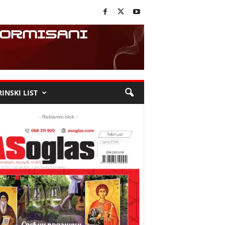
INSKI LIST
- Reklamni blok -