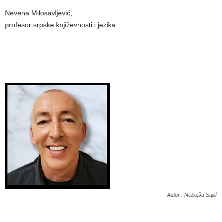
Nevena Milosavljević,
profesor srpske književnosti i jezika
Autor : Nebojša Sajić