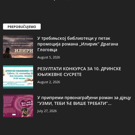
PREPORUČUJEMO
У требињској библиотеци у петак
промоција романа „Илирик“ Драгана
Глоговца
August 5, 2026
РЕЗУЛТАТИ КОНКУРСА ЗА 10. ДРИНСКЕ
КЊИЖЕВНЕ СУСРЕТЕ
August 2, 2026
У припреми првонаграђени роман за дјецу
”УЗМИ, ТЕБИ ЋЕ ВИШЕ ТРЕБАТИ”...
July 27, 2026