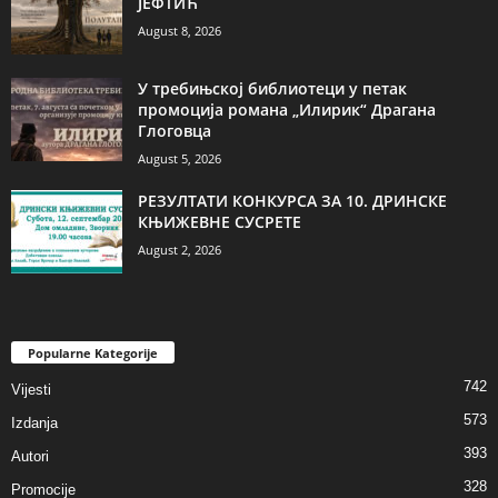
ЈЕФТИЋ
August 8, 2026
У требињској библиотеци у петак
промоција романа „Илирик“ Драгана
Глоговца
August 5, 2026
РЕЗУЛТАТИ КОНКУРСА ЗА 10. ДРИНСКЕ
КЊИЖЕВНЕ СУСРЕТЕ
August 2, 2026
Popularne Kategorije
742
Vijesti
573
Izdanja
393
Autori
328
Promocije