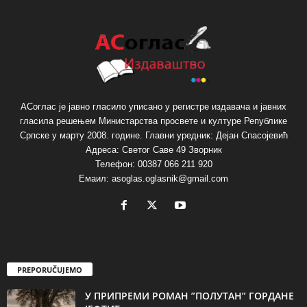
АСоглас је јавно гласило уписано у регистре издавача и јавних
гласила решењем Министарства просвете и културе Републике
Српске у марту 2008. године. Главни уредник: Дејан Спасојевић
Адреса: Светог Саве 49 Зворник
Телефон: 00387 066 211 920
Емаил: asoglas.oglasnik@gmail.com
PREPORUČUJEMO
У ПРИПРЕМИ РОМАН ”ПОЛУТАН” ГОРДАНЕ