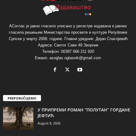
АСоглас је јавно гласило уписано у регистре издавача и јавних
гласила решењем Министарства просвете и културе Републике
Српске у марту 2008. године. Главни уредник: Дејан Спасојевић
Адреса: Светог Саве 49 Зворник
Телефон: 00387 066 211 920
Емаил: asoglas.oglasnik@gmail.com
PREPORUČUJEMO
У ПРИПРЕМИ РОМАН ”ПОЛУТАН” ГОРДАНЕ
ЈЕФТИЋ
August 8, 2026