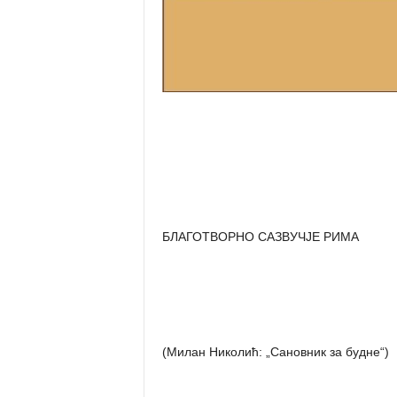
БЛАГОТВОРНО САЗВУЧЈЕ РИМА
(Милан Николић: „Сановник за будне“)