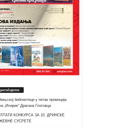
eporučujemo
бињској библиотеци у петак промоција
а „Илирик“ Драгана Глоговца
ЛТАТИ КОНКУРСА ЗА 10. ДРИНСКЕ
ЖЕВНЕ СУСРЕТЕ