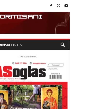
INSKI LIST
- Reklamni blok -