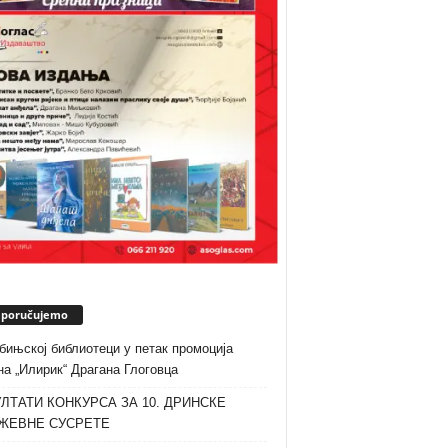
eporučujemo
бињској библиотеци у петак промоција
а „Илирик“ Драгана Глоговца
ЛТАТИ КОНКУРСА ЗА 10. ДРИНСКЕ
ЖЕВНЕ СУСРЕТЕ