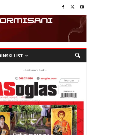
INSKI LIST
- Reklamni blok -