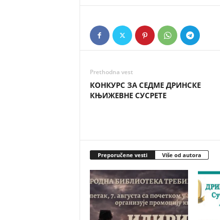
Prethodna vest
КОНКУРС ЗА СЕДМЕ ДРИНСКЕ
КЊИЖЕВНЕ СУСРЕТЕ
Preporučene vesti
Više od autora