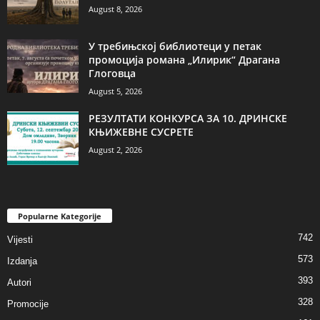
August 8, 2026
У требињској библиотеци у петак
промоција романа „Илирик“ Драгана
Глоговца
August 5, 2026
РЕЗУЛТАТИ КОНКУРСА ЗА 10. ДРИНСКЕ
КЊИЖЕВНЕ СУСРЕТЕ
August 2, 2026
Popularne Kategorije
742
Vijesti
573
Izdanja
393
Autori
328
Promocije