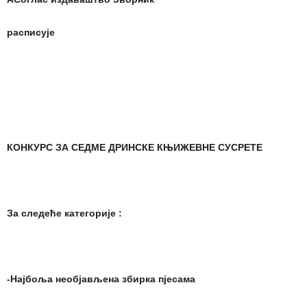
расписује
КОНКУРС ЗА СЕДМЕ ДРИНСКЕ КЊИЖЕВНЕ СУСРЕТЕ
За следеће категорије :
-Најбоља необјављена збирка пјесама