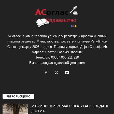
АСоглас је јавно гласило уписано у регистре издавача и јавних
гласила решењем Министарства просвете и културе Републике
Српске у марту 2008. године. Главни уредник: Дејан Спасојевић
Адреса: Светог Саве 49 Зворник
Телефон: 00387 066 211 920
Емаил: asoglas.oglasnik@gmail.com
PREPORUČUJEMO
У ПРИПРЕМИ РОМАН ”ПОЛУТАН” ГОРДАНЕ
ЈЕФТИЋ