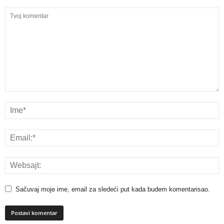
Sačuvaj moje ime, email za sledeći put kada budem komentarisao.