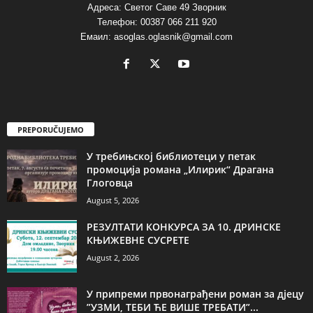
Адреса: Светог Саве 49 Зворник
Телефон: 00387 066 211 920
Емаил: asoglas.oglasnik@gmail.com
PREPORUČUJEMO
У требињској библиотеци у петак
промоција романа „Илирик“ Драгана
Глоговца
August 5, 2026
РЕЗУЛТАТИ КОНКУРСА ЗА 10. ДРИНСКЕ
КЊИЖЕВНЕ СУСРЕТЕ
August 2, 2026
У припреми првонаграђени роман за дјецу
”УЗМИ, ТЕБИ ЋЕ ВИШЕ ТРЕБАТИ”...