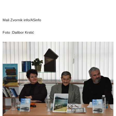
Mali Zvornik info/ASinfo
Foto :Dalibor Krstić