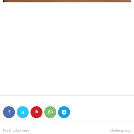
Prethodna vest
Sledeća vest