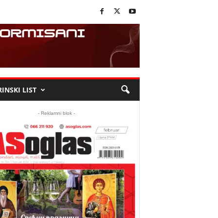
INSKI LIST
- Reklamni blok -