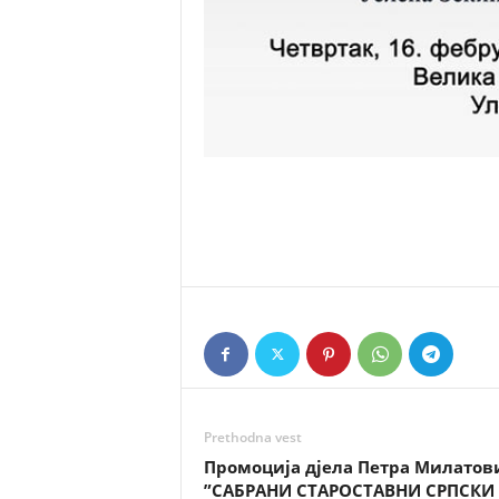
Prethodna vest
Промоција дјела Петра Милатов
”САБРАНИ СТАРОСТАВНИ СРПСКИ