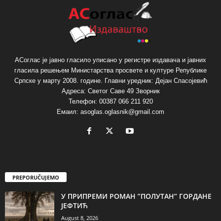
АСоглас је јавно гласило уписано у регистре издавача и јавних
гласила решењем Министарства просвете и културе Републике
Српске у марту 2008. године. Главни уредник: Дејан Спасојевић
Адреса: Светог Саве 49 Зворник
Телефон: 00387 066 211 920
Емаил: asoglas.oglasnik@gmail.com
PREPORUČUJEMO
У ПРИПРЕМИ РОМАН ”ПОЛУТАН” ГОРДАНЕ
ЈЕФТИЋ
August 8, 2026