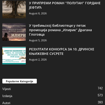
У ПРИПРЕМИ РОМАН ”ПОЛУТАН” ГОРДАНЕ
ЈЕФТИЋ
August 8, 2026
У требињској библиотеци у петак
промоција романа „Илирик“ Драгана
Глоговца
August 5, 2026
РЕЗУЛТАТИ КОНКУРСА ЗА 10. ДРИНСКЕ
КЊИЖЕВНЕ СУСРЕТЕ
August 2, 2026
Popularne Kategorije
742
Vijesti
573
Izdanja
393
Autori