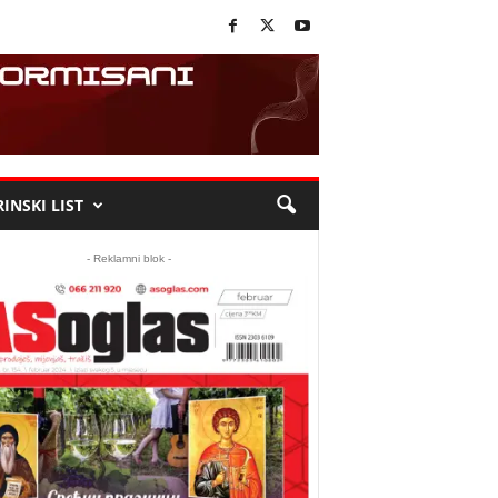
INSKI LIST
- Reklamni blok -