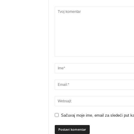
Sačuvaj moje ime, email za sledeći put 