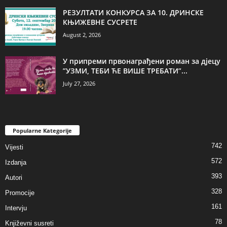
РЕЗУЛТАТИ КОНКУРСА ЗА 10. ДРИНСКЕ
КЊИЖЕВНЕ СУСРЕТЕ
August 2, 2026
У припреми првонаграђени роман за дјецу
”УЗМИ, ТЕБИ ЋЕ ВИШЕ ТРЕБАТИ”...
July 27, 2026
Popularne Kategorije
742
Vijesti
572
Izdanja
393
Autori
328
Promocije
161
Intervju
78
Književni susreti