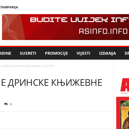
ŠTAMPARIJA
ODINE
SUSRETI
PROMOCIJE
VIJESTI
IZDANJA
DR
А ОСМЕ ДРИНСКЕ КЊИЖЕВНЕ СУСРЕТЕ
МЕ ДРИНСКЕ КЊИЖЕВНЕ
0