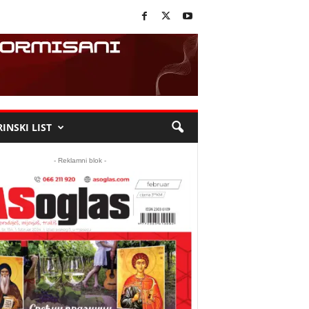
INSKI LIST
- Reklamni blok -