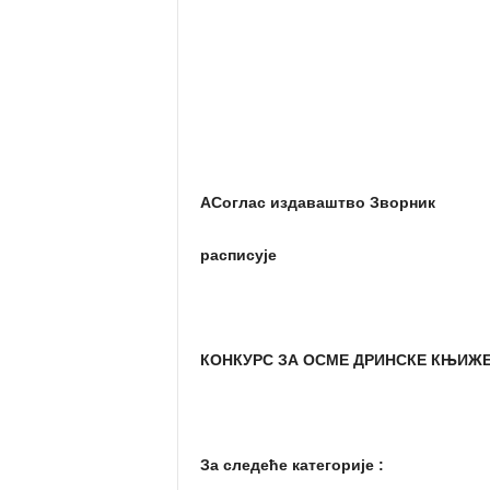
АСоглас издаваштво Зворник
расписује
КОНКУРС ЗА
ОСМЕ
ДРИНСКЕ КЊИЖЕ
За следеће категорије :