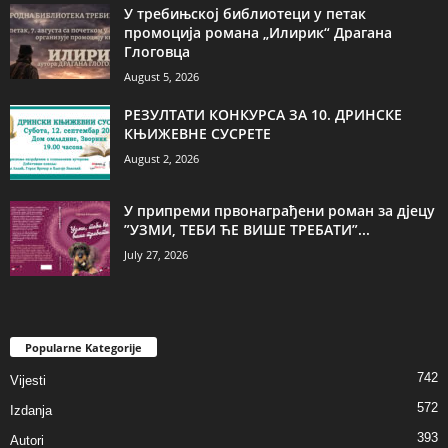
У требињској библиотеци у петак
промоција романа „Илирик“ Драгана
Глоговца
August 5, 2026
РЕЗУЛТАТИ КОНКУРСА ЗА 10. ДРИНСКЕ
КЊИЖЕВНЕ СУСРЕТЕ
August 2, 2026
У припреми првонаграђени роман за дјецу
”УЗМИ, ТЕБИ ЋЕ ВИШЕ ТРЕБАТИ”...
July 27, 2026
Popularne Kategorije
742
Vijesti
572
Izdanja
393
Autori