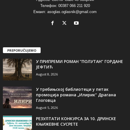
Телефон: 00387 066 211 920
Емаил: asoglas.oglasnik@gmail.com
PREPORUČUJEMO
У ПРИПРЕМИ РОМАН ”ПОЛУТАН” ГОРДАНЕ
ЈЕФТИЋ
August 8, 2026
У требињској библиотеци у петак
промоција романа „Илирик“ Драгана
Глоговца
August 5, 2026
РЕЗУЛТАТИ КОНКУРСА ЗА 10. ДРИНСКЕ
КЊИЖЕВНЕ СУСРЕТЕ