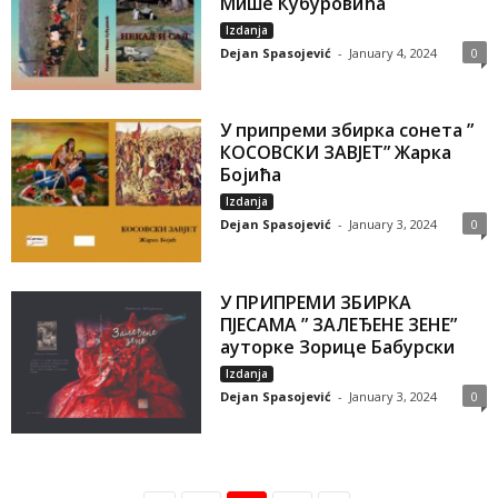
Мише Кубуровића
Izdanja
Dejan Spasojević
-
January 4, 2024
0
У припреми збирка сонета ”
КОСОВСКИ ЗАВЈЕТ” Жарка
Бојића
Izdanja
Dejan Spasojević
-
January 3, 2024
0
У ПРИПРЕМИ ЗБИРКА
ПЈЕСАМА ” ЗАЛЕЂЕНЕ ЗЕНЕ”
ауторке Зорице Бабурски
Izdanja
Dejan Spasojević
-
January 3, 2024
0