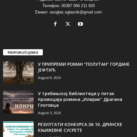
Телефон: 00387 066 211 920
Емаил: asoglas.oglasnik@gmail.com
PREPORUČUJEMO
У ПРИПРЕМИ РОМАН ”ПОЛУТАН” ГОРДАНЕ
ЈЕФТИЋ
August 8, 2026
У требињској библиотеци у петак
промоција романа „Илирик“ Драгана
Глоговца
August 5, 2026
РЕЗУЛТАТИ КОНКУРСА ЗА 10. ДРИНСКЕ
КЊИЖЕВНЕ СУСРЕТЕ