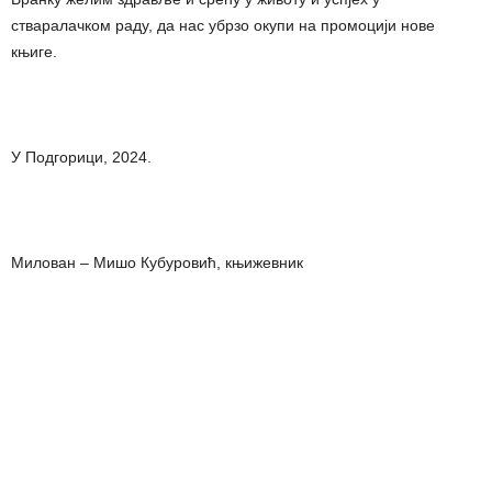
стваралачком раду, да нас убрзо окупи на промоцији нове
књиге.
У Подгорици, 2024.
Милован – Мишо Кубуровић, књижевник