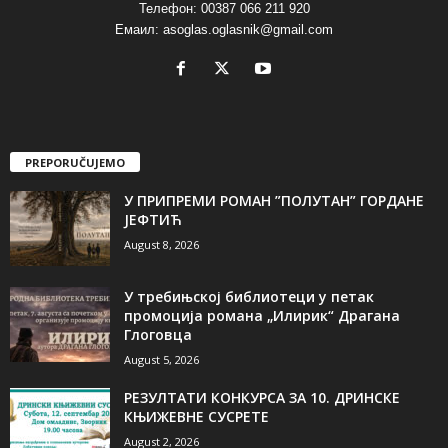
Телефон: 00387 066 211 920
Емаил: asoglas.oglasnik@gmail.com
PREPORUČUJEMO
У ПРИПРЕМИ РОМАН ”ПОЛУТАН” ГОРДАНЕ
ЈЕФТИЋ
August 8, 2026
У требињској библиотеци у петак
промоција романа „Илирик“ Драгана
Глоговца
August 5, 2026
РЕЗУЛТАТИ КОНКУРСА ЗА 10. ДРИНСКЕ
КЊИЖЕВНЕ СУСРЕТЕ
August 2, 2026