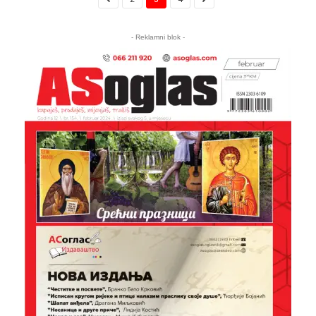
- Reklamni blok -