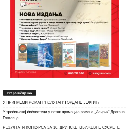
Preporučujemo
У ПРИПРЕМИ РОМАН ”ПОЛУТАН” ГОРДАНЕ ЈЕФТИЋ
У требињској библиотеци у петак промоција романа „Илирик“ Драгана
Глоговца
РЕЗУЛТАТИ КОНКУРСА ЗА 10. ДРИНСКЕ КЊИЖЕВНЕ СУСРЕТЕ