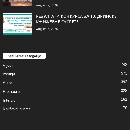
August 5, 2026
РЕЗУЛТАТИ КОНКУРСА ЗА 10. ДРИНСКЕ
КЊИЖЕВНЕ СУСРЕТЕ
August 2, 2026
Popularne Kategorije
742
Vijesti
573
Izdanja
393
Autori
328
Promocije
161
Intervju
78
Književni susreti