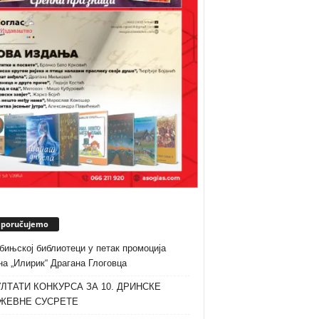
eporučujemo
бињској библиотеци у петак промоција
а „Илирик“ Драгана Глоговца
ЛТАТИ КОНКУРСА ЗА 10. ДРИНСКЕ
ЖЕВНЕ СУСРЕТЕ