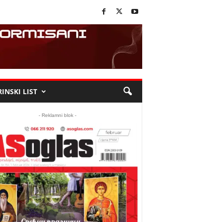
INSKI LIST
- Reklamni blok -