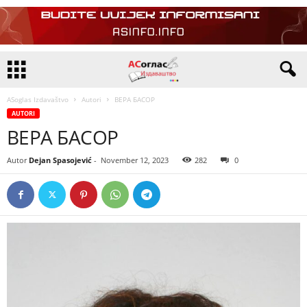
ASoglas Izdavaštvo
Autori
ВЕРА БАСОР
AUTORI
ВЕРА БАСОР
Autor
Dejan Spasojević
-
November 12, 2023
282
0