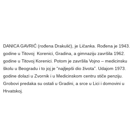
DANICA GAVRIĆ (rođena Drakulić), je Ličanka. Rođena je 1943.
godine u Titovoj Korenici, Gradina, a gimnaziju završila 1962.
godine u Titovoj Korenici. Potom je završila Vojno – medicinsku
školu u Beogradu i to joj je “najljepši dio života”. Udajom 1973.
godine dolazi u Zvornik i u Medicinskom centru stiče penziju.
Grobovi predaka su ostali u Gradini, a srce u Lici i domovini u
Hrvatskoj.