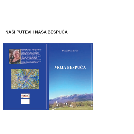
NAŠI PUTEVI I NAŠA BESPUĆA