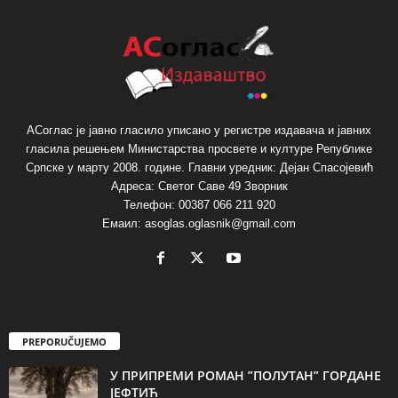
АСоглас је јавно гласило уписано у регистре издавача и јавних
гласила решењем Министарства просвете и културе Републике
Српске у марту 2008. године. Главни уредник: Дејан Спасојевић
Адреса: Светог Саве 49 Зворник
Телефон: 00387 066 211 920
Емаил: asoglas.oglasnik@gmail.com
PREPORUČUJEMO
У ПРИПРЕМИ РОМАН ”ПОЛУТАН” ГОРДАНЕ
ЈЕФТИЋ