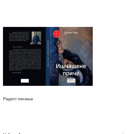
Радост писања