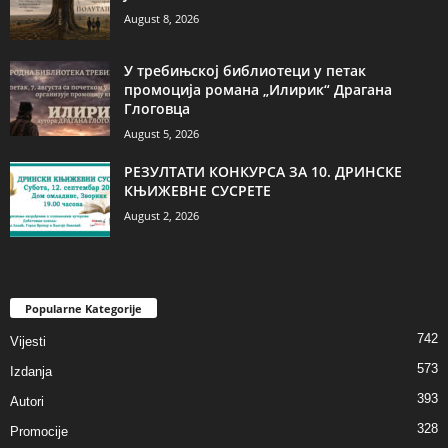
August 8, 2026
У требињској библиотеци у петак
промоција романа „Илирик“ Драгана
Глоговца
August 5, 2026
РЕЗУЛТАТИ КОНКУРСА ЗА 10. ДРИНСКЕ
КЊИЖЕВНЕ СУСРЕТЕ
August 2, 2026
Popularne Kategorije
742
Vijesti
573
Izdanja
393
Autori
328
Promocije