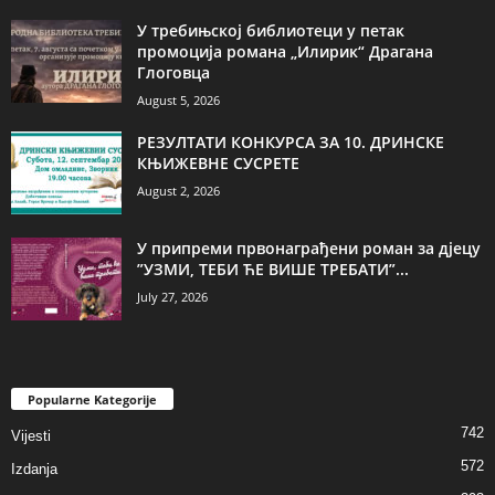
У требињској библиотеци у петак
промоција романа „Илирик“ Драгана
Глоговца
August 5, 2026
РЕЗУЛТАТИ КОНКУРСА ЗА 10. ДРИНСКЕ
КЊИЖЕВНЕ СУСРЕТЕ
August 2, 2026
У припреми првонаграђени роман за дјецу
”УЗМИ, ТЕБИ ЋЕ ВИШЕ ТРЕБАТИ”...
July 27, 2026
Popularne Kategorije
742
Vijesti
572
Izdanja