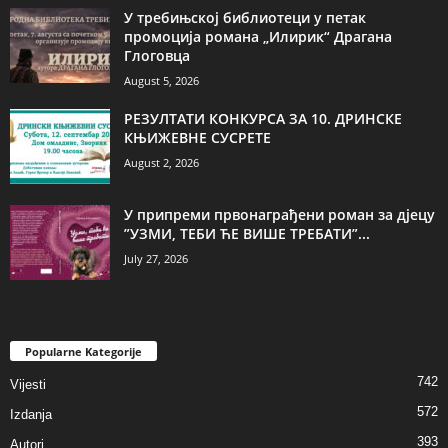
У требињској библиотеци у петак
промоција романа „Илирик“ Драгана
Глоговца
August 5, 2026
РЕЗУЛТАТИ КОНКУРСА ЗА 10. ДРИНСКЕ
КЊИЖЕВНЕ СУСРЕТЕ
August 2, 2026
У припреми првонаграђени роман за дјецу
”УЗМИ, ТЕБИ ЋЕ ВИШЕ ТРЕБАТИ”...
July 27, 2026
Popularne Kategorije
742
Vijesti
572
Izdanja
393
Autori