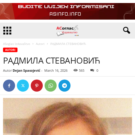
ASoglas Izdavaštvo
Autori
РАДМИЛА СТЕВАНОВИЋ
AUTORI
РАДМИЛА СТЕВАНОВИЋ
Autor
Dejan Spasojević
-
March 16, 2026
565
0