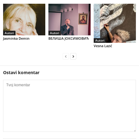
Autori
Autori
Jasminka Demin
ВЕЛИША ЈОКСИМОВИЋ
Autori
Vesna Lazić
Ostavi komentar