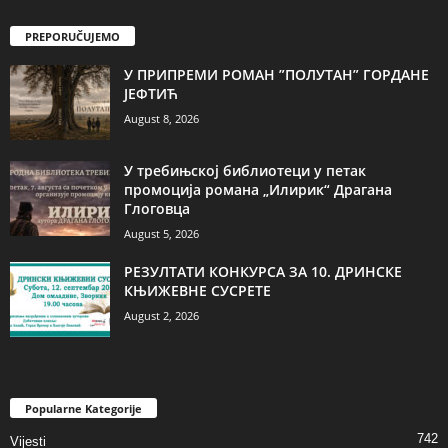
PREPORUČUJEMO
У ПРИПРЕМИ РОМАН ”ПОЛУТАН” ГОРДАНЕ
ЈЕФТИЋ
August 8, 2026
У требињској библиотеци у петак
промоција романа „Илирик“ Драгана
Глоговца
August 5, 2026
РЕЗУЛТАТИ КОНКУРСА ЗА 10. ДРИНСКЕ
КЊИЖЕВНЕ СУСРЕТЕ
August 2, 2026
Popularne Kategorije
742
Vijesti