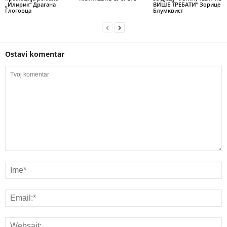
„Илирик“ Драгана
ВИШЕ ТРЕБАТИ” Зорице
Глоговца
Блумквист
Ostavi komentar