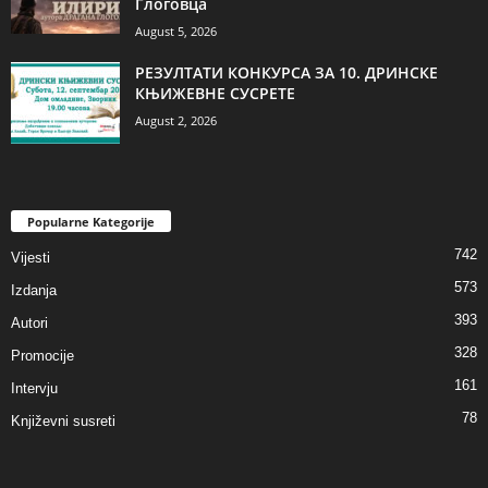
Глоговца
August 5, 2026
РЕЗУЛТАТИ КОНКУРСА ЗА 10. ДРИНСКЕ
КЊИЖЕВНЕ СУСРЕТЕ
August 2, 2026
Popularne Kategorije
742
Vijesti
573
Izdanja
393
Autori
328
Promocije
161
Intervju
78
Književni susreti