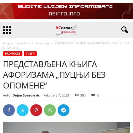
ASoglas Izdavaštvo
Promocije
ПРЕДСТАВЉЕНА КЊИГА АФОРИЗАМА „ПУЦЊИ БЕЗ
ОПОМЕНЕ“
PROMOCIJE
VIJESTI
ПРЕДСТАВЉЕНА КЊИГА
АФОРИЗАМА „ПУЦЊИ БЕЗ
ОПОМЕНЕ“
Autor
Dejan Spasojević
-
February 7, 2023
308
0