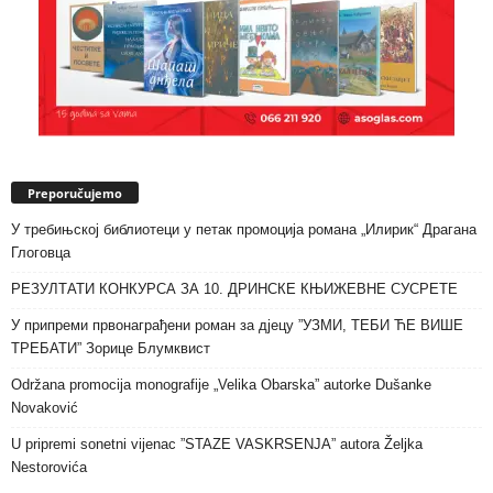
Preporučujemo
У требињској библиотеци у петак промоција романа „Илирик“ Драгана
Глоговца
РЕЗУЛТАТИ КОНКУРСА ЗА 10. ДРИНСКЕ КЊИЖЕВНЕ СУСРЕТЕ
У припреми првонаграђени роман за дјецу ”УЗМИ, ТЕБИ ЋЕ ВИШЕ
ТРЕБАТИ” Зорице Блумквист
Održana promocija monografije „Velika Obarska” autorke Dušanke
Novaković
U pripremi sonetni vijenac ”STAZE VASKRSENJA” autora Željka
Nestorovića