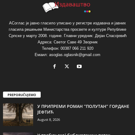
АСоглас је јавно гласило уписано у регистре издавача и јавних
гласила решењем Министарства просвете и културе Републике
Српске у марту 2008. године. Главни уредник: Дејан Спасојевић
Адреса: Светог Саве 49 Зворник
Телефон: 00387 066 211 920
Емаил: asoglas.oglasnik@gmail.com
PREPORUČUJEMO
У ПРИПРЕМИ РОМАН ”ПОЛУТАН” ГОРДАНЕ
ЈЕФТИЋ
August 8, 2026