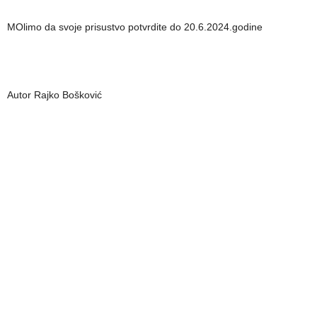
MOlimo da svoje prisustvo potvrdite do 20.6.2024.godine
Autor Rajko Bošković