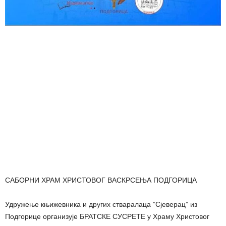
САБОРНИ ХРАМ ХРИСТОВОГ ВАСКРСЕЊА ПОДГОРИЦА
Удружење књижевника и других стваралаца ”Сјеверац” из
Подгорице организује БРАТСКЕ СУСРЕТЕ у Храму Христовог