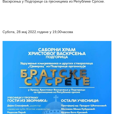
Васкрсења у Подгорици са пјесницима из Републике Српске.
Субота, 28.мај 2022.године у 19,00часова