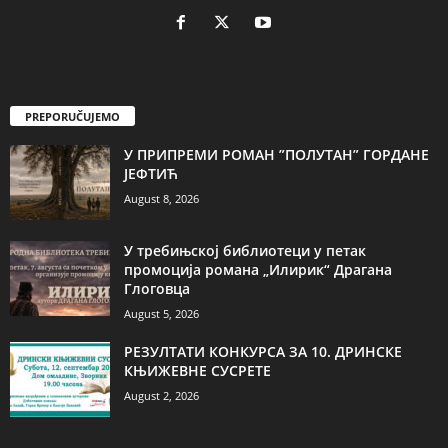
PREPORUČUJEMO
У ПРИПРЕМИ РОМАН ”ПОЛУТАН” ГОРДАНЕ
ЈЕФТИЋ
August 8, 2026
У требињској библиотеци у петак
промоција романа „Илирик“ Драгана
Глоговца
August 5, 2026
РЕЗУЛТАТИ КОНКУРСА ЗА 10. ДРИНСКЕ
КЊИЖЕВНЕ СУСРЕТЕ
August 2, 2026