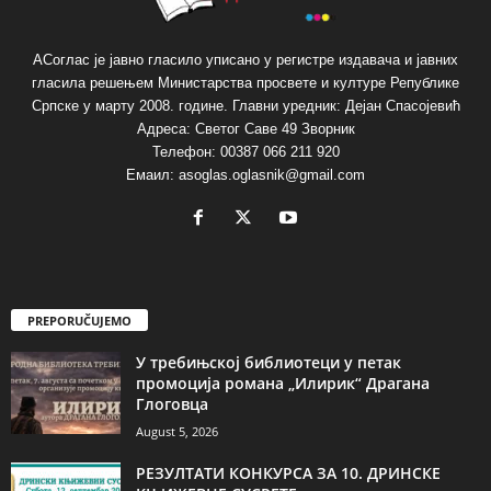
АСоглас је јавно гласило уписано у регистре издавача и јавних
гласила решењем Министарства просвете и културе Републике
Српске у марту 2008. године. Главни уредник: Дејан Спасојевић
Адреса: Светог Саве 49 Зворник
Телефон: 00387 066 211 920
Емаил: asoglas.oglasnik@gmail.com
PREPORUČUJEMO
У требињској библиотеци у петак
промоција романа „Илирик“ Драгана
Глоговца
August 5, 2026
РЕЗУЛТАТИ КОНКУРСА ЗА 10. ДРИНСКЕ