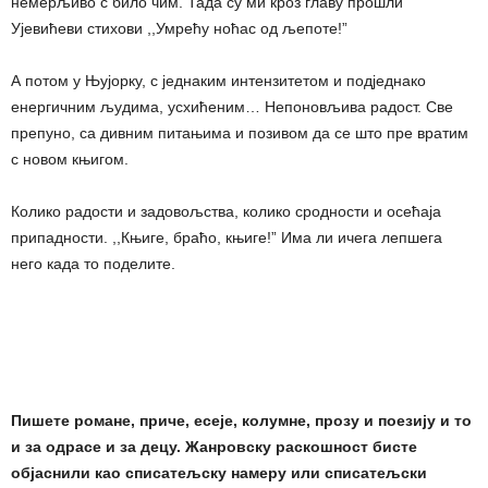
немерљиво с било чим. Тада су ми кроз главу прошли
Ујевићеви стихови ,,Умрећу ноћас од љепоте!”
А потом у Њујорку, с једнаким интензитетом и подједнако
енергичним људима, усхићеним… Непоновљива радост. Све
препуно, са дивним питањима и позивом да се што пре вратим
с новом књигом.
Колико радости и задовољства, колико сродности и осећаја
припадности. ,,Књиге, браћо, књиге!” Има ли ичега лепшега
него када то поделите.
Пишете романе, приче, есеје, колумне, прозу и поезију и то
и за одрасе и за децу. Жанровску раскошност бисте
објаснили као списатељску намеру или списатељски