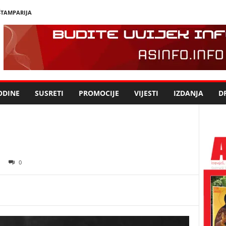
ŠTAMPARIJA
ODINE
SUSRETI
PROMOCIJE
VIJESTI
IZDANJA
DR
0