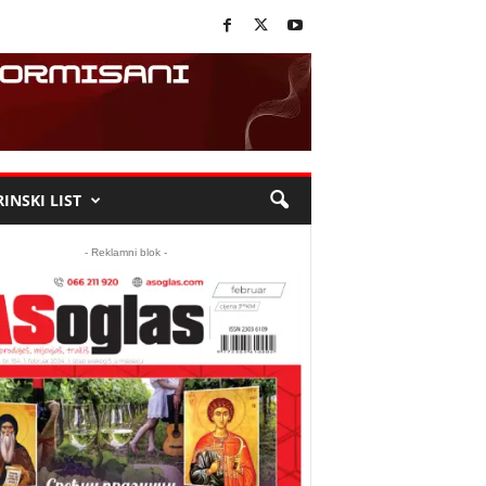
INSKI LIST
- Reklamni blok -