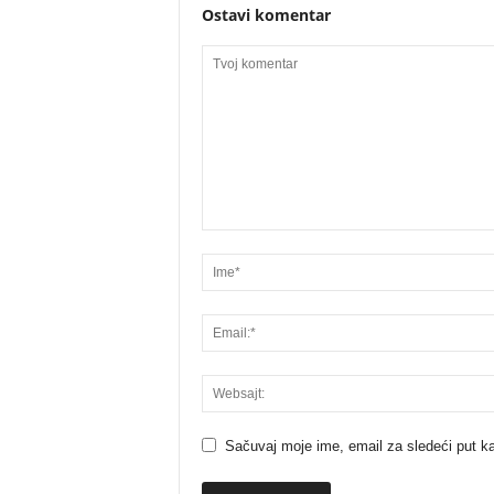
Ostavi komentar
Sačuvaj moje ime, email za sledeći put 