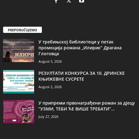
PREPORUČUJEMO
У требињској библиотеци у петак
промоција романа „Илирик“ Драгана
Глоговца
August 5, 2026
РЕЗУЛТАТИ КОНКУРСА ЗА 10. ДРИНСКЕ
КЊИЖЕВНЕ СУСРЕТЕ
August 2, 2026
У припреми првонаграђени роман за дјецу
”УЗМИ, ТЕБИ ЋЕ ВИШЕ ТРЕБАТИ”...
July 27, 2026