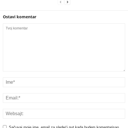
Ostavi komentar
Sačuvaj moje ime, email za sledeći put kada budem komentarisao.