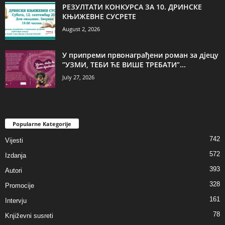
РЕЗУЛТАТИ КОНКУРСА ЗА 10. ДРИНСКЕ
КЊИЖЕВНЕ СУСРЕТЕ
August 2, 2026
У припреми првонаграђени роман за дјецу
”УЗМИ, ТЕБИ ЋЕ ВИШЕ ТРЕБАТИ”...
July 27, 2026
Popularne Kategorije
742
Vijesti
572
Izdanja
393
Autori
328
Promocije
161
Intervju
78
Književni susreti