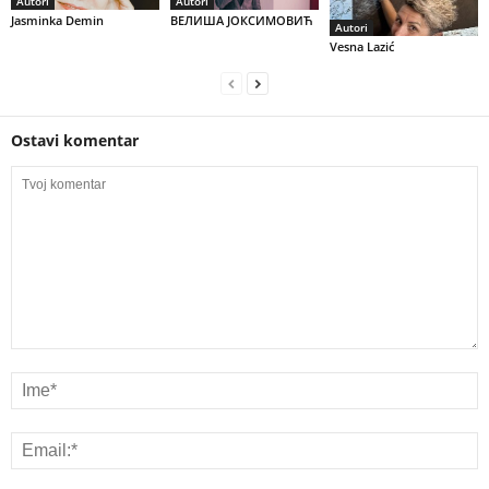
Autori
Autori
Jasminka Demin
ВЕЛИША ЈОКСИМОВИЋ
Autori
Vesna Lazić
Ostavi komentar