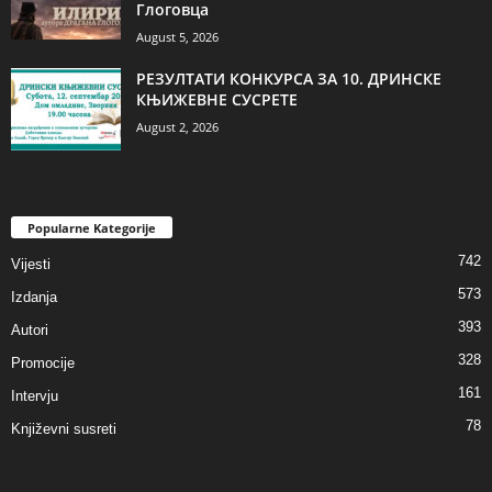
Глоговца
August 5, 2026
РЕЗУЛТАТИ КОНКУРСА ЗА 10. ДРИНСКЕ
КЊИЖЕВНЕ СУСРЕТЕ
August 2, 2026
Popularne Kategorije
742
Vijesti
573
Izdanja
393
Autori
328
Promocije
161
Intervju
78
Književni susreti