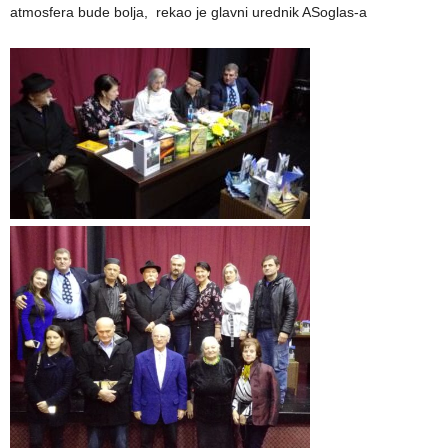
atmosfera bude bolja, rekao je glavni urednik ASoglas-a